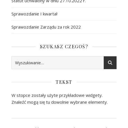
Statut uchwalony w dniu 27.10.2022 r.
Sprawozdanie I kwartał
Sprawozdanie Zarządu za rok 2022
SZUKASZ CZEGOŚ?
TEKST
W stopce zostały użyte przykładowe widgety.
Znaleźć mogą się tu dowolnie wybrane elementy.