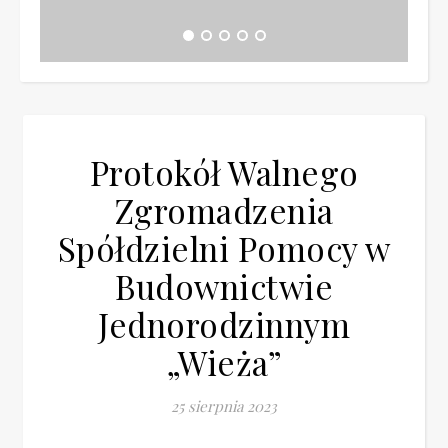
Protokół Walnego
Zgromadzenia
Spółdzielni Pomocy w
Budownictwie
Jednorodzinnym
„Wieża”
25 sierpnia 2023