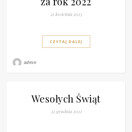
za rok 2022
21 kwietnia 2023
CZYTAJ DALEJ
admin
Wesołych Świąt
22 grudnia 2022