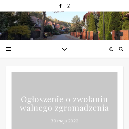
Ogłoszenie o zwołaniu
walnego zgromadzenia
30 maja 2022