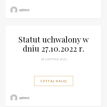
admin
Statut uchwalony w
dniu 27.10.2022 r.
16 czerwca 2023
CZYTAJ DALEJ
admin