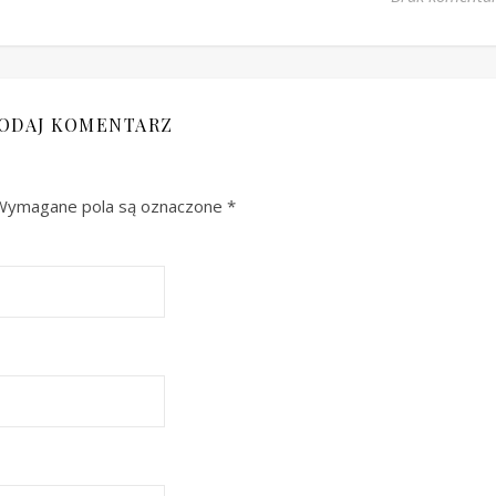
ODAJ KOMENTARZ
Wymagane pola są oznaczone
*