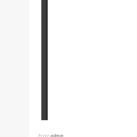
Przez
admin