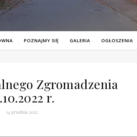
ÓWNA
POZNAJMY SIĘ
GALERIA
OGŁOSZENIA
alnego Zgromadzenia
.10.2022 r.
14 grudnia 2022